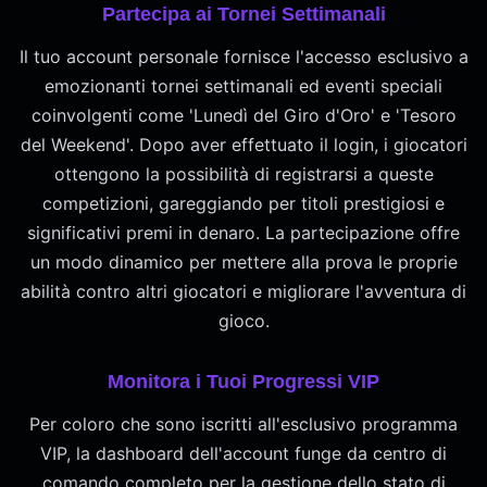
Partecipa ai Tornei Settimanali
Il tuo account personale fornisce l'accesso esclusivo a
emozionanti tornei settimanali ed eventi speciali
coinvolgenti come 'Lunedì del Giro d'Oro' e 'Tesoro
del Weekend'. Dopo aver effettuato il login, i giocatori
ottengono la possibilità di registrarsi a queste
competizioni, gareggiando per titoli prestigiosi e
significativi premi in denaro. La partecipazione offre
un modo dinamico per mettere alla prova le proprie
abilità contro altri giocatori e migliorare l'avventura di
gioco.
Monitora i Tuoi Progressi VIP
Per coloro che sono iscritti all'esclusivo programma
VIP, la dashboard dell'account funge da centro di
comando completo per la gestione dello stato di