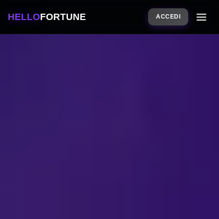
HELLO
FORTUNE
ACCEDI