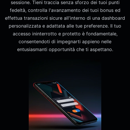
sessione. Tieni traccia senza sforzo dei tuoi punti
fedeltà, controlla l'avanzamento dei tuoi bonus ed
effettua transazioni sicure all'interno di una dashboard
personalizzata e adattata alle tue preferenze. Il tuo
accesso ininterrotto e protetto è fondamentale,
consentendoti di impegnarti appieno nelle
entusiasmanti opportunità che ti aspettano.