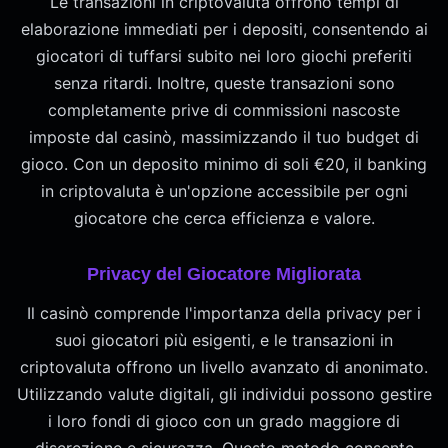
Le transazioni in criptovaluta offrono tempi di
elaborazione immediati per i depositi, consentendo ai
giocatori di tuffarsi subito nei loro giochi preferiti
senza ritardi. Inoltre, queste transazioni sono
completamente prive di commissioni nascoste
imposte dal casinò, massimizzando il tuo budget di
gioco. Con un deposito minimo di soli €20, il banking
in criptovaluta è un'opzione accessibile per ogni
giocatore che cerca efficienza e valore.
Privacy del Giocatore Migliorata
Il casinò comprende l'importanza della privacy per i
suoi giocatori più esigenti, e le transazioni in
criptovaluta offrono un livello avanzato di anonimato.
Utilizzando valute digitali, gli individui possono gestire
i loro fondi di gioco con un grado maggiore di
discrezione e sicurezza. Questo metodo consente