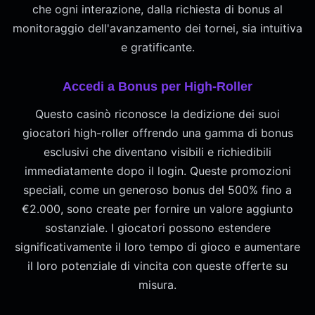
che ogni interazione, dalla richiesta di bonus al
monitoraggio dell'avanzamento dei tornei, sia intuitiva
e gratificante.
Accedi a Bonus per High-Roller
Questo casinò riconosce la dedizione dei suoi
giocatori high-roller offrendo una gamma di bonus
esclusivi che diventano visibili e richiedibili
immediatamente dopo il login. Queste promozioni
speciali, come un generoso bonus del 500% fino a
€2.000, sono create per fornire un valore aggiunto
sostanziale. I giocatori possono estendere
significativamente il loro tempo di gioco e aumentare
il loro potenziale di vincita con queste offerte su
misura.