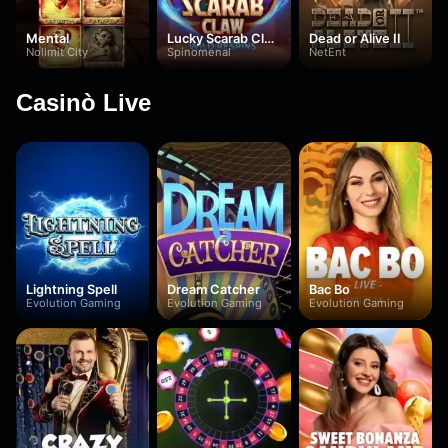
Mental
Lucky Scarab Claw
Dead or Alive II
Nolimit City
Spinomenal
NetEnt
Casinò Live
Lightning Spell
Dream Catcher
Bac Bo
Evolution Gaming
Evolution Gaming
Evolution Gaming