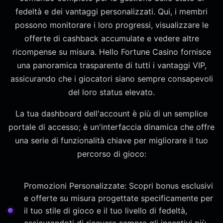
fedeltà e dei vantaggi personalizzati. Qui, i membri
possono monitorare i loro progressi, visualizzare le
offerte di cashback accumulate e vedere altre
ricompense su misura. Hello Fortune Casino fornisce
una panoramica trasparente di tutti i vantaggi VIP,
assicurando che i giocatori siano sempre consapevoli
del loro status elevato.
La tua dashboard dell'account è più di un semplice
portale di accesso; è un'interfaccia dinamica che offre
una serie di funzionalità chiave per migliorare il tuo
percorso di gioco:
Promozioni Personalizzate: Scopri bonus esclusivi
e offerte su misura progettate specificamente per
il tuo stile di gioco e il tuo livello di fedeltà,
assicurandoti di ricevere sempre gli incentivi più