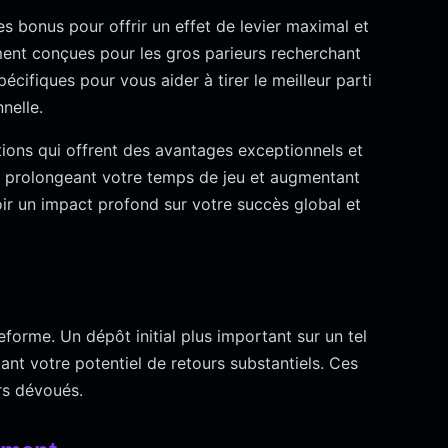
s bonus pour offrir un effet de levier maximal et
ment conçues pour les gros parieurs recherchant
cifiques pour vous aider à tirer le meilleur parti
nelle.
ions qui offrent des avantages exceptionnels et
te, prolongeant votre temps de jeu et augmentant
ir un impact profond sur votre succès global et
orme. Un dépôt initial plus important sur un tel
t votre potentiel de retours substantiels. Ces
rs dévoués.