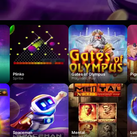
Plinko
Gates of Olympus
Pig
Spribe
Pragmatic Play
Ins
Spaceman
Mental
Luc
Pragmatic Play
Nolimit City
Spi