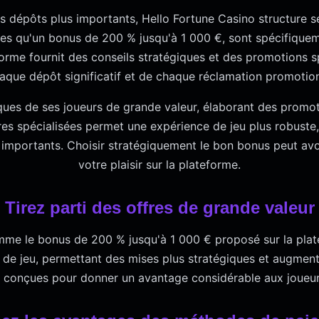
s dépôts plus importants, Hello Fortune Casino structure se
lles qu'un bonus de 200 % jusqu'à 1 000 €, sont spécifique
forme fournit des conseils stratégiques et des promotions spé
aque dépôt significatif et de chaque réclamation promotion
ues de ses joueurs de grande valeur, élaborant des promot
offres spécialisées permet une expérience de jeu plus robus
 importants. Choisir stratégiquement le bon bonus peut avo
votre plaisir sur la plateforme.
Tirez parti des offres de grande valeur
mme le bonus de 200 % jusqu'à 1 000 € proposé sur la platef
e jeu, permettant des mises plus stratégiques et augmentan
t conçues pour donner un avantage considérable aux joueu