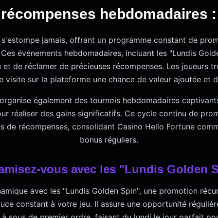
 récompenses hebdomadaires :
ne s'estompe jamais, offrant un programme constant de pr
e. Ces événements hebdomadaires, incluant les "Lundis Golde
u et de réclamer de précieuses récompenses. Les joueurs 
e visite sur la plateforme une chance de valeur ajoutée et 
rganise également des tournois hebdomadaires captivants 
r réaliser des gains significatifs. Ce cycle continu de pr
 de récompenses, consolidant Casino Hello Fortune comme
bonus réguliers.
amisez-vous avec les "Lundis Golden S
amique avec les "Lundis Golden Spin", une promotion récur
uce constant à votre jeu. Il assure une opportunité réguli
 sous de premier ordre, faisant du lundi le jour parfait pou