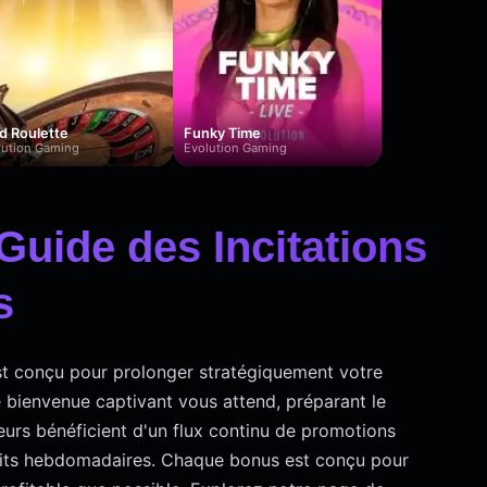
d Roulette
Funky Time
lution Gaming
Evolution Gaming
Guide des Incitations
s
t conçu pour prolonger stratégiquement votre
e bienvenue captivant vous attend, préparant le
oueurs bénéficient d'un flux continu de promotions
tuits hebdomadaires. Chaque bonus est conçu pour