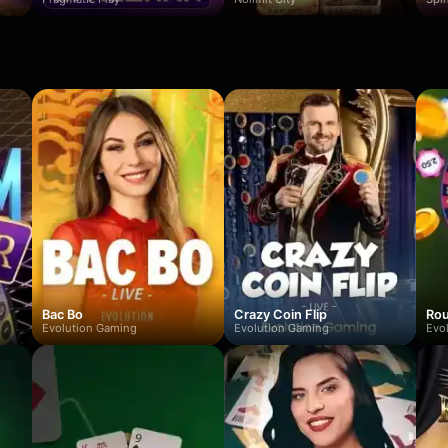
Bac Bo
Crazy Coin Flip
Rou
Evolution Gaming
Evolution Gaming
Evo