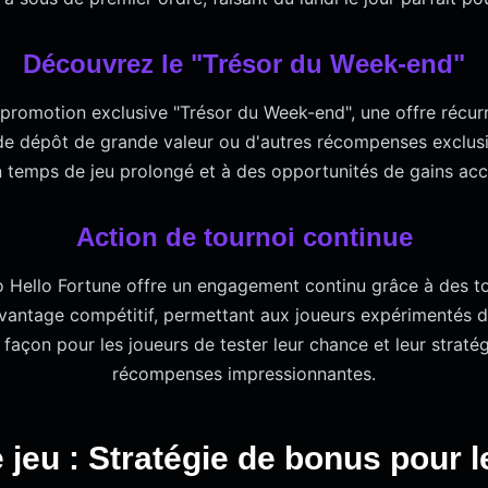
Découvrez le "Trésor du Week-end"
 promotion exclusive "Trésor du Week-end", une offre récur
 de dépôt de grande valeur ou d'autres récompenses exclusi
temps de jeu prolongé et à des opportunités de gains acc
Action de tournoi continue
 Hello Fortune offre un engagement continu grâce à des t
vantage compétitif, permettant aux joueurs expérimentés de
 façon pour les joueurs de tester leur chance et leur strat
récompenses impressionnantes.
 jeu : Stratégie de bonus pour l