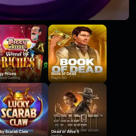
gy Prizes
Book of Dead
pired Gaming
Play'n GO
ky Scarab Claw
Dead or Alive II
nomenal
NetEnt