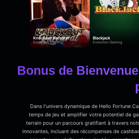
Knockout Baccarat
Blackjack
Evolution Gaming
Evolution Gaming
Bonus de Bienvenue H
Dans l'univers dynamique de Hello Fortune C
temps de jeu et amplifier votre potentiel de g
terrain pour un parcours gratifiant à travers not
innovantes, incluant des récompenses de cashbac