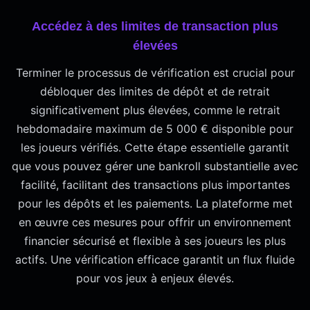
Accédez à des limites de transaction plus
élevées
Terminer le processus de vérification est crucial pour
débloquer des limites de dépôt et de retrait
significativement plus élevées, comme le retrait
hebdomadaire maximum de 5 000 € disponible pour
les joueurs vérifiés. Cette étape essentielle garantit
que vous pouvez gérer une bankroll substantielle avec
facilité, facilitant des transactions plus importantes
pour les dépôts et les paiements. La plateforme met
en œuvre ces mesures pour offrir un environnement
financier sécurisé et flexible à ses joueurs les plus
actifs. Une vérification efficace garantit un flux fluide
pour vos jeux à enjeux élevés.