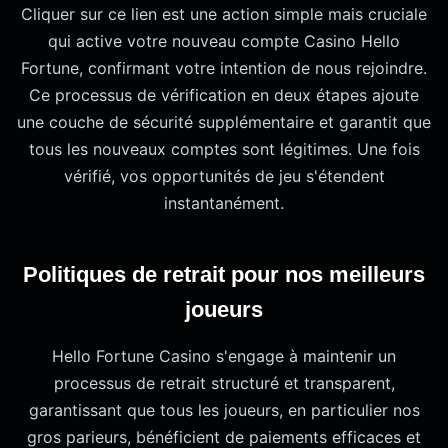
Cliquer sur ce lien est une action simple mais cruciale
qui active votre nouveau compte Casino Hello
Fortune, confirmant votre intention de nous rejoindre.
Ce processus de vérification en deux étapes ajoute
une couche de sécurité supplémentaire et garantit que
tous les nouveaux comptes sont légitimes. Une fois
vérifié, vos opportunités de jeu s'étendent
instantanément.
Politiques de retrait pour nos meilleurs
joueurs
Hello Fortune Casino s'engage à maintenir un
processus de retrait structuré et transparent,
garantissant que tous les joueurs, en particulier nos
gros parieurs, bénéficient de paiements efficaces et