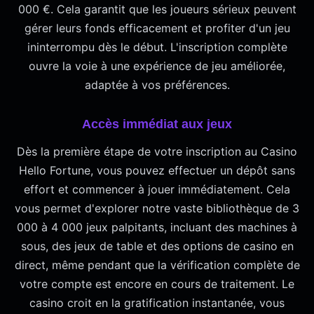
000 €. Cela garantit que les joueurs sérieux peuvent
gérer leurs fonds efficacement et profiter d'un jeu
ininterrompu dès le début. L'inscription complète
ouvre la voie à une expérience de jeu améliorée,
adaptée à vos préférences.
Accès immédiat aux jeux
Dès la première étape de votre inscription au Casino
Hello Fortune, vous pouvez effectuer un dépôt sans
effort et commencer à jouer immédiatement. Cela
vous permet d'explorer notre vaste bibliothèque de 3
000 à 4 000 jeux palpitants, incluant des machines à
sous, des jeux de table et des options de casino en
direct, même pendant que la vérification complète de
votre compte est encore en cours de traitement. Le
casino croit en la gratification instantanée, vous