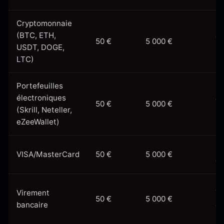
Cryptomonnaie
(BTC, ETH,
Ju
50 €
5 000 €
USDT, DOGE,
he
LTC)
Portefeuilles
électroniques
Ju
50 €
5 000 €
(Skrill, Neteller,
he
eZeeWallet)
2-
VISA/MasterCard
50 €
5 000 €
ou
Virement
7-
50 €
5 000 €
bancaire
ou