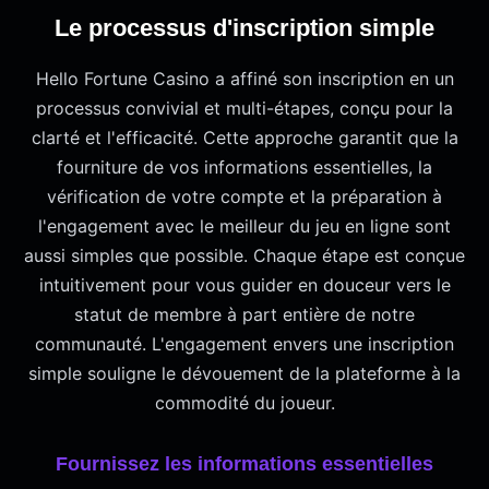
Le processus d'inscription simple
Hello Fortune Casino a affiné son inscription en un
processus convivial et multi-étapes, conçu pour la
clarté et l'efficacité. Cette approche garantit que la
fourniture de vos informations essentielles, la
vérification de votre compte et la préparation à
l'engagement avec le meilleur du jeu en ligne sont
aussi simples que possible. Chaque étape est conçue
intuitivement pour vous guider en douceur vers le
statut de membre à part entière de notre
communauté. L'engagement envers une inscription
simple souligne le dévouement de la plateforme à la
commodité du joueur.
Fournissez les informations essentielles