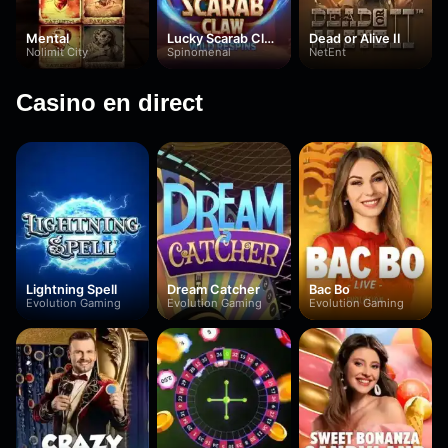
Mental
Lucky Scarab Claw
Dead or Alive II
Nolimit City
Spinomenal
NetEnt
Casino en direct
Lightning Spell
Dream Catcher
Bac Bo
Evolution Gaming
Evolution Gaming
Evolution Gaming