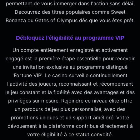
permettant de vous immerger dans l'action sans délai.
Découvrez des titres populaires comme Sweet
Bonanza ou Gates of Olympus dès que vous êtes prêt.
Débloquez l'éligibilité au programme VIP
Un compte entièrement enregistré et activement
engagé est la première étape essentielle pour recevoir
une invitation exclusive au programme distingué
'Fortune VIP'. Le casino surveille continuellement
l'activité des joueurs, reconnaissant et récompensant
le jeu constant et la fidélité avec des avantages et des
privilèges sur mesure. Rejoindre ce niveau élite offre
un parcours de jeu plus personnalisé, avec des
promotions uniques et un support amélioré. Votre
dévouement à la plateforme contribue directement à
votre éligibilité à ce statut convoité.