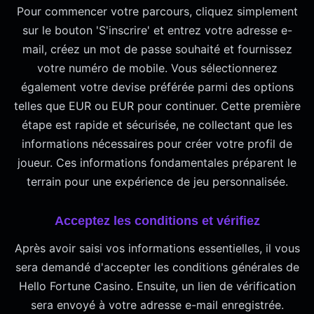
Pour commencer votre parcours, cliquez simplement
sur le bouton 'S'inscrire' et entrez votre adresse e-
mail, créez un mot de passe souhaité et fournissez
votre numéro de mobile. Vous sélectionnerez
également votre devise préférée parmi des options
telles que EUR ou EUR pour continuer. Cette première
étape est rapide et sécurisée, ne collectant que les
informations nécessaires pour créer votre profil de
joueur. Ces informations fondamentales préparent le
terrain pour une expérience de jeu personnalisée.
Acceptez les conditions et vérifiez
Après avoir saisi vos informations essentielles, il vous
sera demandé d'accepter les conditions générales de
Hello Fortune Casino. Ensuite, un lien de vérification
sera envoyé à votre adresse e-mail enregistrée.